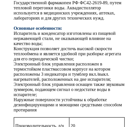
Государственной фармакопеи РФ ФС42-2619-89, путем
тепловой перегонки воды. Аквадистиллятор
используется в медицинских учреждениях, аптеках,
лабораториях и для других технических нужд.
Основные особенности:
Испаритель и конденсатор изготовлены из пищевой
нержавеющей стали, не оказывающей влияние на
качество воды;
Конструкция позволяет достичь высокой скорости
теплообмена и является удобной при разборке агрегата
для его периодической чистки;
Электронный блок управления расположен в
термостойком пластмассовом корпусе на котором
расположены 3 индикатора и тумблер вкл./выкл.
нагревателей, расположенных на дне испарителя;
Электронный блок управления оснащен также звуковым
зуммером, подающем сигнал о недостатке воды в
испарителе;
Наружные поверхности устойчивы к обработке
дезинфицирующими и моющими средствами способом
протирания
Производительность, л/ч
20