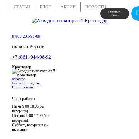
СТАТЬИ
БЛОГ
АКЦИИ
НОВОСТИ
Свяжитесь 
 с нами
8 800 201-91-89
по всей России
+7 (861) 944-98-92
Краснодар
Москва
Ростов-на-Дону
Ставрополь
Часы работы
Пн-чт 9:00-18:00(без
перерыва)
Пятница 9:00-17:00(без
перерыва)
Суббота, воскресенье -
выходные