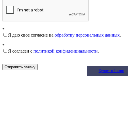
*
Я даю свое согласие на
обработку персональных данных
.
*
Я согласен с
политикой конфиденциальности
.
Отправить заявку
Купить в 1 клик
Купить в 1 клик
Купить в 1 клик