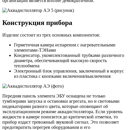
организации является вполне демократичной.
Конструкция прибора
Изделие состоит из трех основных компонентов:
Герметичная камера испарения с нагревательными
элементами-ТЭНами
Конденсатор, укомплектованный трубками различного
диаметра, обеспечивающий высокую скорость
теплообмена
Электронный блок управления, заключенный в корпус
из пластика с кнопками включения/выключения
Передняя панель элемента ЭБУ оснащена не только
тумблерами запуска и остановки агрегата, но и световыми
индикаторами разного цвета, которые оповещают об
эксплуатационном режиме аквадистиллятора. Если уровень
жидкости в камере понизится до критической отметки, то
прибор издаст тревожный звуковой сигнал. Это позволяет
предотвратить перегрев оборудования и его