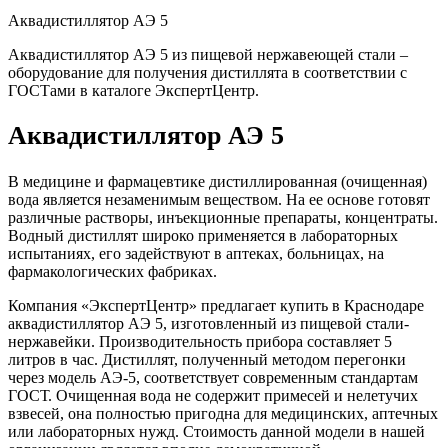
Аквадистиллятор АЭ 5
Аквадистиллятор АЭ 5 из пищевой нержавеющей стали –
оборудование для получения дистиллята в соответствии с
ГОСТами в каталоге ЭкспертЦентр.
Аквадистиллятор АЭ 5
В медицине и фармацевтике дистиллированная (очищенная)
вода является незаменимым веществом. На ее основе готовят
различные растворы, инъекционные препараты, концентраты.
Водный дистиллят широко применяется в лабораторных
испытаниях, его задействуют в аптеках, больницах, на
фармакологических фабриках.
Компания «ЭкспертЦентр» предлагает купить в Краснодаре
аквадистиллятор АЭ 5, изготовленный из пищевой стали-
нержавейки. Производительность прибора составляет 5
литров в час. Дистиллят, полученный методом перегонки
через модель АЭ-5, соответствует современным стандартам
ГОСТ. Очищенная вода не содержит примесей и нелетучих
взвесей, она полностью пригодна для медицинских, аптечных
или лабораторных нужд. Стоимость данной модели в нашей