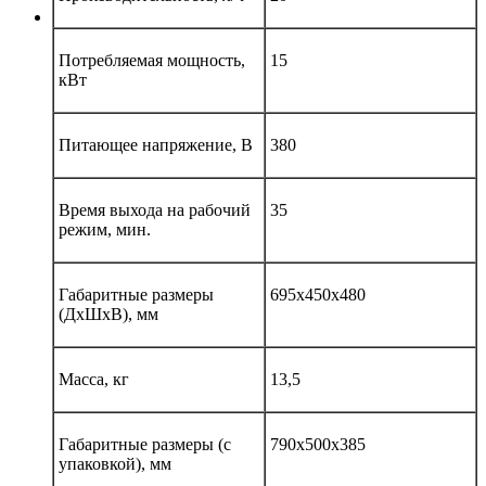
Потребляемая мощность,
15
кВт
Питающее напряжение, В
380
Время выхода на рабочий
35
режим, мин.
Габаритные размеры
695х450х480
(ДхШхВ), мм
Масса, кг
13,5
Габаритные размеры (с
790х500х385
упаковкой), мм