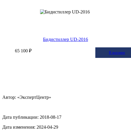
Бидистиллер UD-2016
65 100 ₽
В корзину
В корзине
Автор: «ЭкспертЦентр»
Дата публикации:
2018-08-17
Дата изменения:
2024-04-29