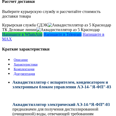
Рассчет доставки
Выберите курьерскую службу и рассчитайте стоимость
доставки товара
Курьерская служба СДЭК
ТК Деловые линии
Напишите в WhatsApp
Напишите в Telegram
Напишите в
MAX
Краткие характеристики
Описание
Характеристики
Комплектация
Документация
Аквадистиллятор с испарителем, конденсатором и
электронным блоком управления АЭ-14-"Я-ФП"-03
Аквадистиллятор электрический АЭ-14-“Я-ФП”-03
предназначен для получения дистиллированной
(очищенной) воды, отвечающей требованиям