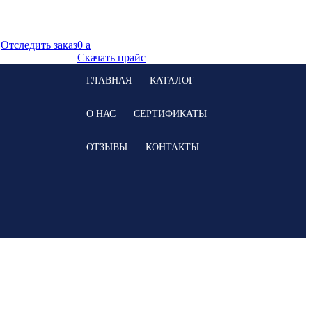
Отследить заказ
0
a
Скачать прайс
ГЛАВНАЯ
КАТАЛОГ
О НАС
СЕРТИФИКАТЫ
ОТЗЫВЫ
КОНТАКТЫ