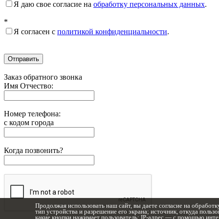
Я даю свое согласие на
обработку персональных данных
.
*
Я согласен с
политикой конфиденциальности
.
Отправить
Заказ обратного звонка
Имя Отчество:
Номер телефона:
с кодом города
Когда позвонить?
Продолжая использовать наш сайт, вы даете согласие на обработк
тип устройства и разрешение его экрана; источник, откуда пользов
какие кнопки нажимает пользователь; IP-адрес — с помощью инте