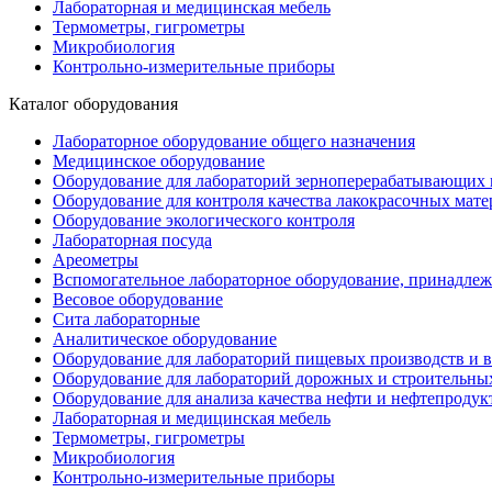
Лабораторная и медицинская мебель
Термометры, гигрометры
Микробиология
Контрольно-измерительные приборы
Каталог оборудования
Лабораторное оборудование общего назначения
Медицинское оборудование
Оборудование для лабораторий зерноперерабатывающих 
Оборудование для контроля качества лакокрасочных мате
Оборудование экологического контроля
Лабораторная посуда
Ареометры
Вспомогательное лабораторное оборудование, принадле
Весовое оборудование
Сита лабораторные
Аналитическое оборудование
Оборудование для лабораторий пищевых производств и 
Оборудование для лабораторий дорожных и строительны
Оборудование для анализа качества нефти и нефтепродук
Лабораторная и медицинская мебель
Термометры, гигрометры
Микробиология
Контрольно-измерительные приборы