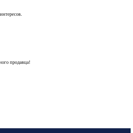
интересов.
ного продавца!