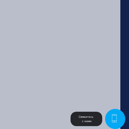
Свяжитесь 
 с нами