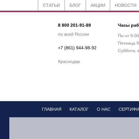
СТАТЬИ
БЛОГ
АКЦИИ
НОВОСТИ
8 800 201-91-89
Часы ра
по всей России
Пн-чт 9:0
Пятница 9
+7 (861) 944-98-92
Суббота, 
Краснодар
ГЛАВНАЯ
КАТАЛОГ
О НАС
СЕРТИФ