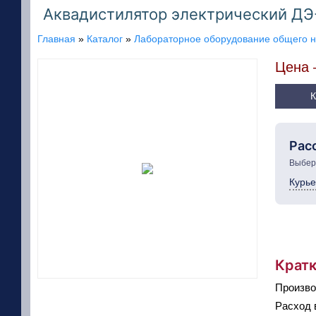
Аквадистилятор электрический Д
Главная
»
Каталог
»
Лабораторное оборудование общего 
Цена
Рас
Выбери
Курье
Кратк
Произво
Расход 