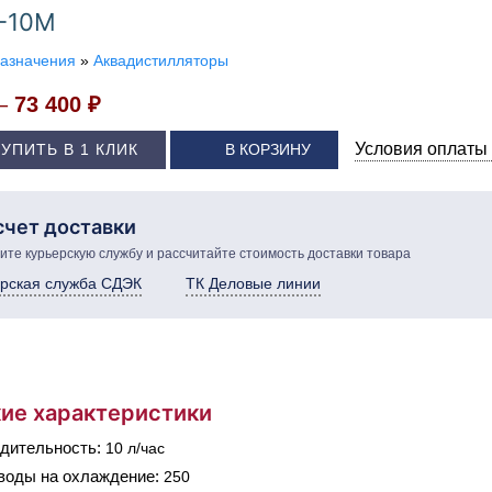
Э-10М
назначения
»
Аквадистилляторы
 –
73 400 ₽
Условия оплаты 
КУПИТЬ В 1 КЛИК
В КОРЗИНУ
счет доставки
те курьерскую службу и рассчитайте стоимость доставки товара
рская служба СДЭК
ТК Деловые линии
ие характеристики
дительность:
10 л/час
воды на охлаждение:
250