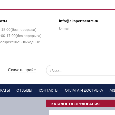
боты
info@ekspertcentre.ru
E-mail
0-18:00(без перерыва)
:00-17:00(без перерыва)
воскресенье - выходные
Скачать прайс
ИКАТЫ
ОТЗЫВЫ
КОНТАКТЫ
ОПЛАТА И ДОСТАВКА
АК
КАТАЛОГ ОБОРУДОВАНИЯ