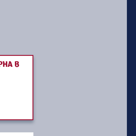
РНА В