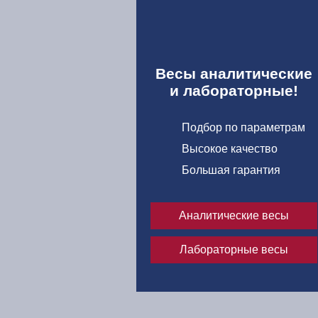
у через расчетный
имые документы
Весы аналитические
и лабораторные!
Подбор по параметрам
Высокое качество
Большая гарантия
Аналитические весы
Лабораторные весы