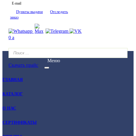
E-mail
Пункты выдачи
Отследить
заказ
0
a
Меню
Скачать прайс
ГЛАВНАЯ
КАТАЛОГ
О НАС
СЕРТИФИКАТЫ