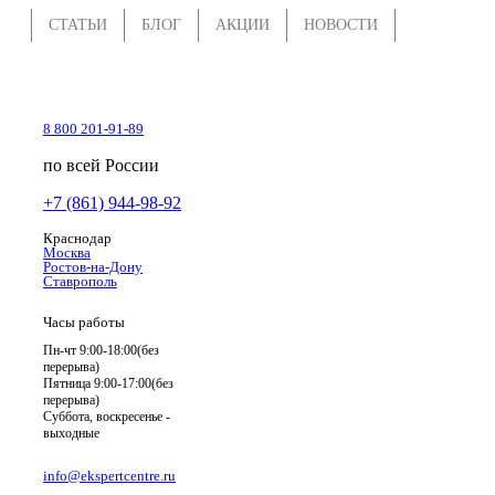
СТАТЬИ
БЛОГ
АКЦИИ
НОВОСТИ
8 800 201-91-89
по всей России
+7 (861) 944-98-92
Краснодар
Москва
Ростов-на-Дону
Ставрополь
Часы работы
Пн-чт 9:00-18:00(без
перерыва)
Пятница 9:00-17:00(без
перерыва)
Суббота, воскресенье -
выходные
info@ekspertcentre.ru