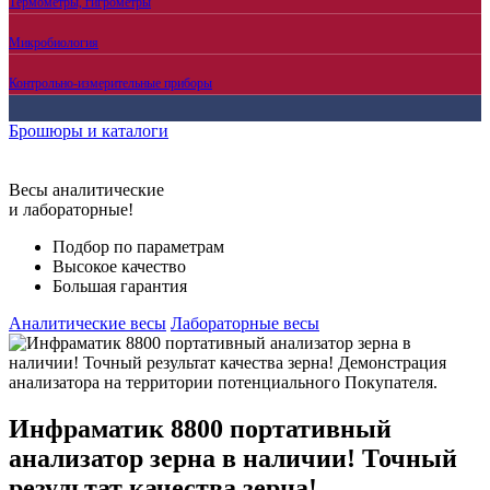
Термометры, гигрометры
Микробиология
Контрольно-измерительные приборы
Брошюры и каталоги
Весы аналитические
и лабораторные!
Подбор по параметрам
Высокое качество
Большая гарантия
Аналитические весы
Лабораторные весы
Инфраматик 8800 портативный
анализатор зерна в наличии! Точный
результат качества зерна!