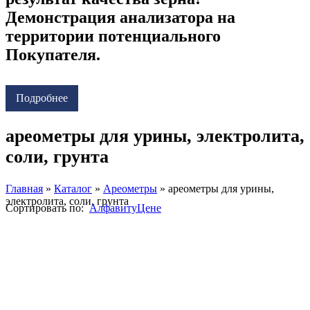
Демонстрация анализатора на
территории потенциального
Покупателя.
Подробнее
ареометры для урины, электролита,
соли, грунта
Главная
»
Каталог
»
Ареометры
»
ареометры для урины,
электролита, соли, грунта
Сортировать по:
Алфавиту
Цене