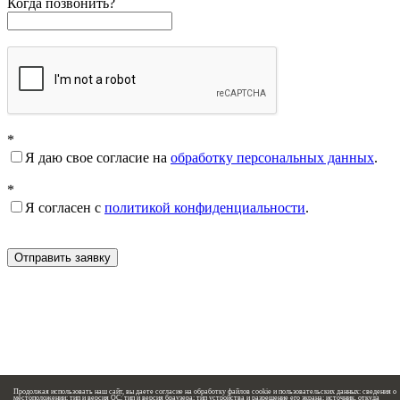
Когда позвонить?
*
Я даю свое согласие на
обработку персональных данных
.
*
Я согласен с
политикой конфиденциальности
.
Отправить заявку
Продолжая использовать наш сайт, вы даете согласие на обработку файлов cookie и пользовательских данных: сведения о
местоположении; тип и версия ОС; тип и версия браузера; тип устройства и разрешение его экрана; источник, откуда