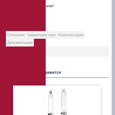
Диапазон:
1000 – 1400 кг/м³
Диапазон:
1300 – 1800
Описание
Характеристики
Комплектация
Документация
Возможно Вам понравится