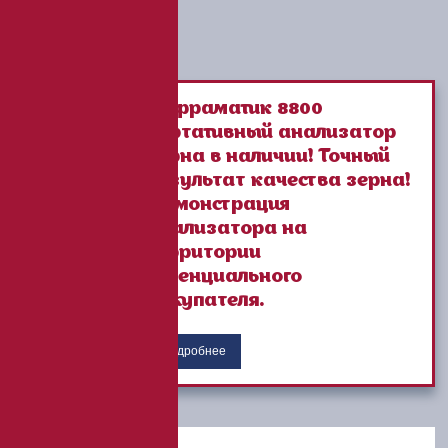
Инфраматик 8800
портативный анализатор
зерна в наличии! Точный
результат качества зерна!
Демонстрация
анализатора на
территории
потенциального
Покупателя.
Подробнее