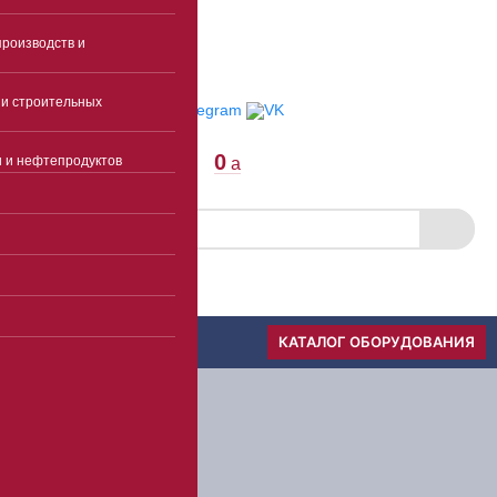
E-mail
роизводств и
Пункты выдачи
Отследить заказ
и строительных
0
и и нефтепродуктов
a
Скачать прайс
Меню
КАТАЛОГ ОБОРУДОВАНИЯ