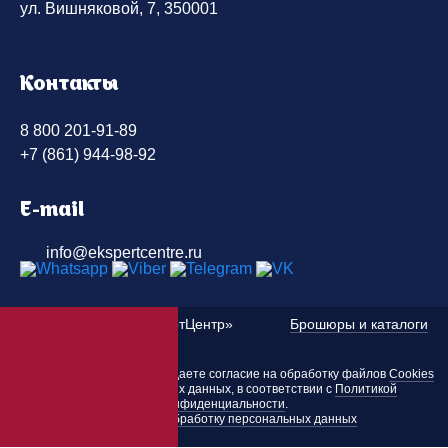
ул. Вишняковой, 7, 350001
Контакты
8 800 201-91-89
+7 (861) 944-98-92
E-mail
info@ekspertcentre.ru
©
2010 — 2026 «ЭкспертЦентр»
Брошюры и каталоги
Пользуясь этим сайтом, вы даете согласие на обработку файлов
Cookies
и других персональных данных, в соответствии с
Политикой
конфиденциальности
.
Согласие на обработку персональных данных