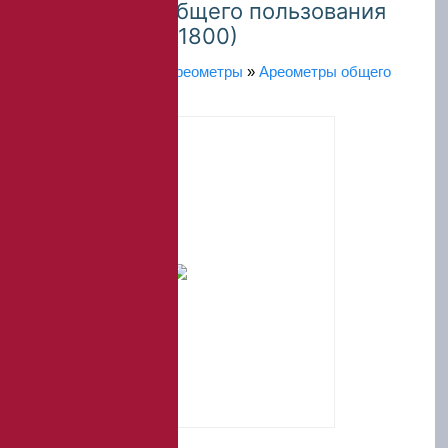
Ареометры общего пользования
АОН-3 (1000-1800)
Главная
»
Каталог
»
Ареометры
»
Ареометры общего
назначения