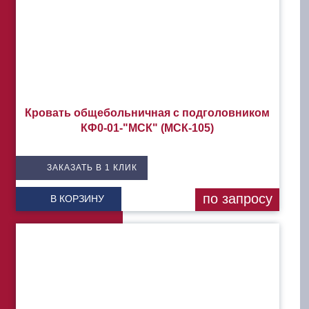
Кровать общебольничная с подголовником
КФ0-01-"МСК" (МСК-105)
ЗАКАЗАТЬ В 1 КЛИК
по запросу
В КОРЗИНУ