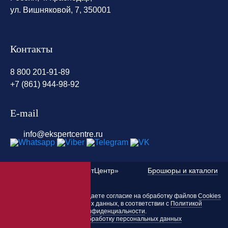
ул. Вишняковой, 7, 350001
Контакты
8 800 201-91-89
+7 (861) 944-98-92
E-mail
info@ekspertcentre.ru
©
2010 — 2026 «ЭкспертЦентр»
Брошюры и каталоги
Пользуясь этим сайтом, вы даете согласие на обработку файлов
Cookies
и других персональных данных, в соответствии с
Политикой
конфиденциальности
.
Согласие на обработку персональных данных