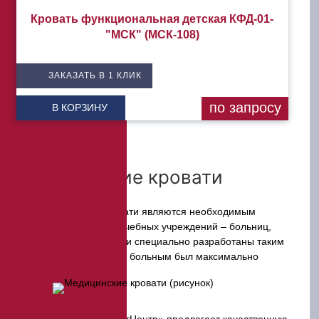
Кровать функциональная детская КФД-01-
"МСК" (МСК-108)
ЗАКАЗАТЬ В 1 КЛИК
по запросу
В КОРЗИНУ
Медицинские кровати
Медицинские кровати являются необходимым
оборудованием для лечебных учреждений – больниц,
центров. Их конструкции специально разработаны таким
образом, чтобы уход за больным был максимально
удобным.