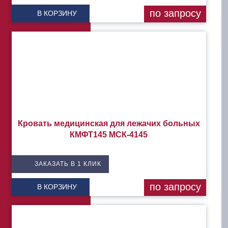
по запросу
В КОРЗИНУ
Кровать медицинская для лежачих больных
КМФТ145 МСК-4145
ЗАКАЗАТЬ В 1 КЛИК
по запросу
В КОРЗИНУ