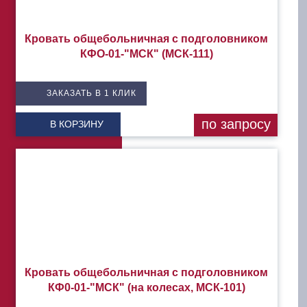
Кровать общебольничная с подголовником
КФО-01-"МСК" (МСК-111)
ЗАКАЗАТЬ В 1 КЛИК
по запросу
В КОРЗИНУ
Кровать общебольничная с подголовником
КФ0-01-"МСК" (на колесах, МСК-101)