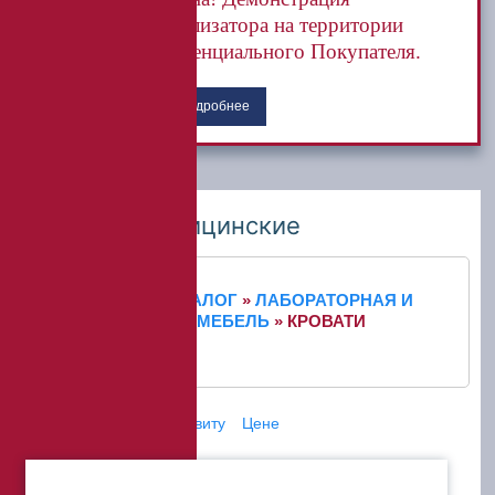
анализатора на территории
потенциального Покупателя.
Подробнее
Кровати медицинские
ГЛАВНАЯ
»
КАТАЛОГ
»
ЛАБОРАТОРНАЯ И
МЕДИЦИНСКАЯ МЕБЕЛЬ
»
КРОВАТИ
МЕДИЦИНСКИЕ
Сортировать по:
Алфавиту
Цене