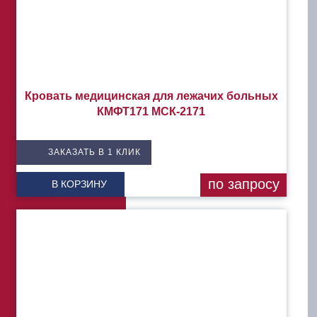
Кровать медицинская для лежачих больных
КМФТ171 МСК-2171
ЗАКАЗАТЬ В 1 КЛИК
по запросу
В КОРЗИНУ