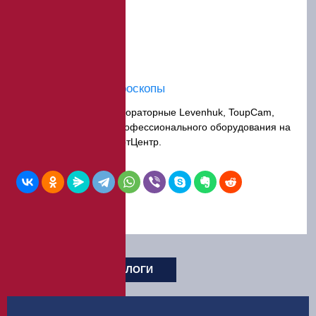
Лабораторные микроскопы
Купить микроскопы лабораторные Levenhuk, ToupCam,
Микромед – каталог профессионального оборудования на
сайте компании ЭкспертЦентр.
БРОШЮРЫ И КАТАЛОГИ