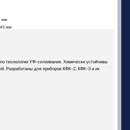
0 мм
 43 мм
 по технологии УФ–склеивания. Химически устойчивы
ей. Разработаны для приборов КФК–2, КФК–3 и их