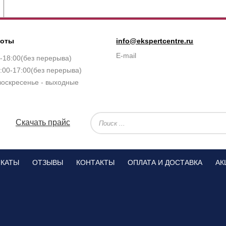
боты
info@ekspertcentre.ru
E-mail
0-18:00(без перерыва)
:00-17:00(без перерыва)
воскресенье - выходные
Скачать прайс
ИКАТЫ
ОТЗЫВЫ
КОНТАКТЫ
ОПЛАТА И ДОСТАВКА
АК