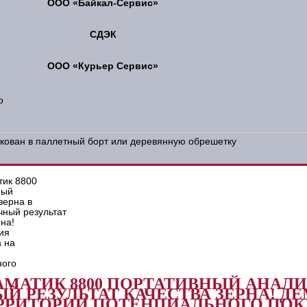
ООО «Байкал-Сервис»
СДЭК
ООО «Курьер Сервис»
о
акован в паллетный борт или деревянную обрешетку
МАТИК 8800 ПОРТАТИВНЫЙ АНАЛИ
Й РЕЗУЛЬТАТ КАЧЕСТВА ЗЕРНА! 
РРИТОРИИ ПОТЕНЦИАЛЬНОГО ПОК