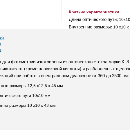
Краткие характеристики
Длина оптического пути:
10х1
Внутренние размеры:
10 х10 х
ки
я
я
 для фотометрии изготовлены из оптического стекла марки К–8
твию кислот (кроме плавиковой кислоты) и разбавленных щелоч
каций при работе в спектральном диапазоне от 360 до 2500 нм.
тные размеры 12,5 х12,5 х 45 мм
оптического пути 10х10 мм
нние размеры 10 х10 х 43 мм