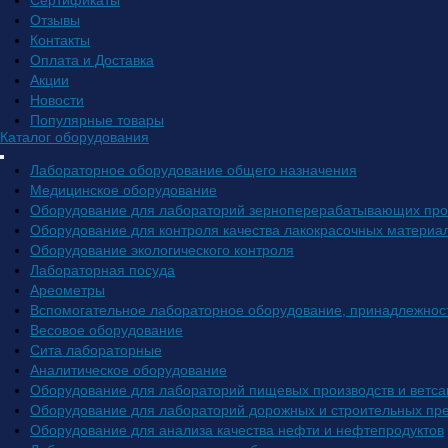
Сертификаты
Отзывы
Контакты
Оплата и Доставка
Акции
Новости
Популярные товары
Каталог оборудования
Лабораторное оборудование общего назначения
Медицинское оборудование
Оборудование для лабораторий зерноперерабатывающих про
Оборудование для контроля качества лакокрасочных материа
Оборудование экологического контроля
Лабораторная посуда
Ареометры
Вспомогательное лабораторное оборудование, принадлежнос
Весовое оборудование
Сита лабораторные
Аналитическое оборудование
Оборудование для лабораторий пищевых производств и ветса
Оборудование для лабораторий дорожных и строительных пр
Оборудование для анализа качества нефти и нефтепродуктов