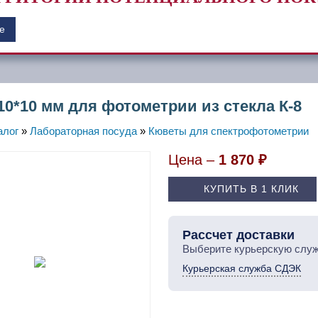
е
10*10 мм для фотометрии из стекла К-8
алог
»
Лабораторная посуда
»
Кюветы для спектрофотометрии
Цена –
1 870 ₽
КУПИТЬ В 1 КЛИК
Рассчет доставки
Выберите курьерскую служ
Курьерская служба СДЭК