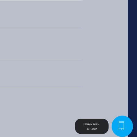
Свяжитесь 
 с нами