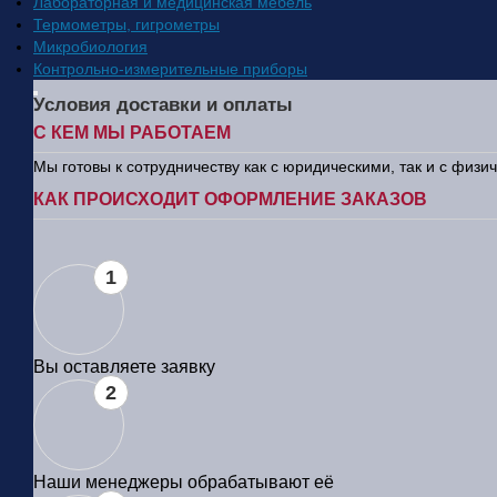
Лабораторная и медицинская мебель
Термометры, гигрометры
Микробиология
Контрольно-измерительные приборы
Условия доставки и оплаты
С КЕМ МЫ РАБОТАЕМ
Мы готовы к сотрудничеству как с юридическими, так и с физ
КАК ПРОИСХОДИТ ОФОРМЛЕНИЕ ЗАКАЗОВ
1
Вы оставляете заявку
2
Наши менеджеры обрабатывают её