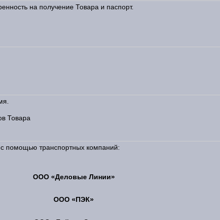
енность на получение Товара и паспорт.
мя.
ов Товара
и с помощью транспортных компаний:
ООО «Деловые Линии»
ООО «ПЭК»