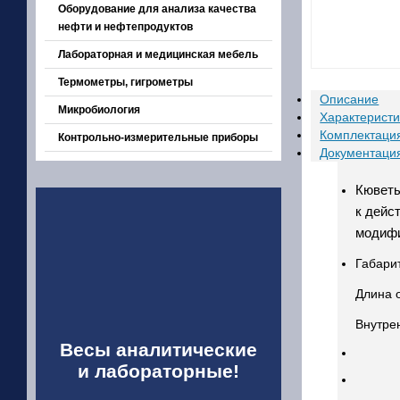
Оборудование для анализа качества
нефти и нефтепродуктов
Лабораторная и медицинская мебель
Термометры, гигрометры
Описание
Микробиология
Характеристи
Комплектаци
Контрольно-измерительные приборы
Документаци
Кюветы
к дейс
модифи
Габари
Длина 
Внутре
Весы аналитические
и лабораторные!