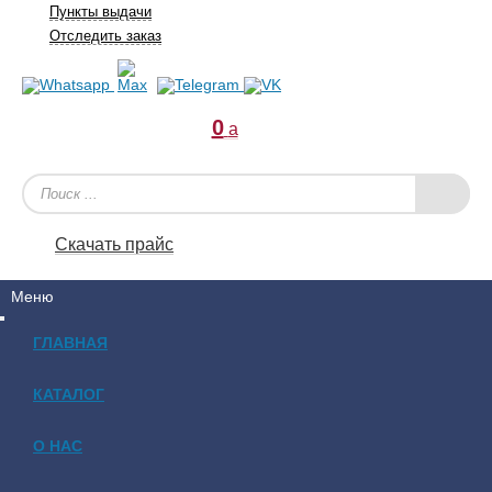
Пункты выдачи
Отследить заказ
0
a
Скачать прайс
Меню
ГЛАВНАЯ
КАТАЛОГ
О НАС