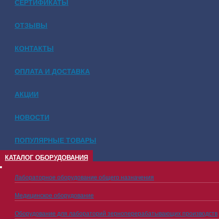
СЕРТИФИКАТЫ
ОТЗЫВЫ
КОНТАКТЫ
ОПЛАТА И ДОСТАВКА
АКЦИИ
НОВОСТИ
ПОПУЛЯРНЫЕ ТОВАРЫ
КАТАЛОГ ОБОРУДОВАНИЯ
Лабораторное оборудование общего назначения
Медицинское оборудование
Оборудование для лабораторий зерноперерабатывающих производств