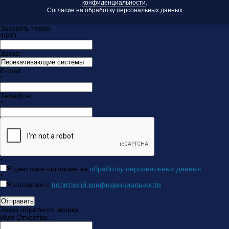
конфиденциальности
.
Согласие на обработку персональных данных
Заказать товар
ФИО:
Заказ:
E-mail:
*
Телефон:
*
*
Я даю свое согласие на
обработку персональных данных
.
*
Я согласен с
политикой конфиденциальности
.
Отправить
Заказ обратного звонка
Имя Отчество: