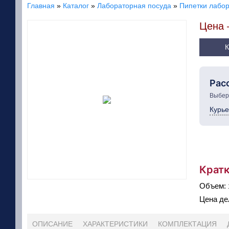
Главная
»
Каталог
»
Лабораторная посуда
»
Пипетки лабо
Цена
Рас
Выбери
Курье
Кратк
Объем:
Цена де
ОПИСАНИЕ
ХАРАКТЕРИСТИКИ
КОМПЛЕКТАЦИЯ