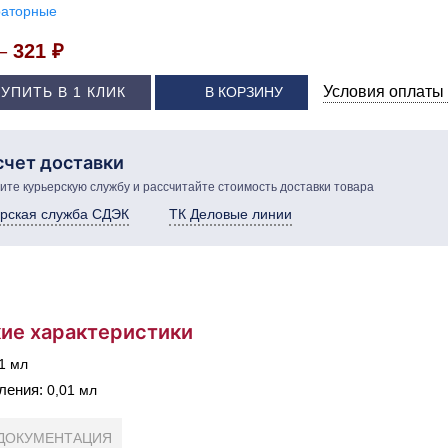
раторные
 –
321 ₽
Условия оплаты 
КУПИТЬ В 1 КЛИК
В КОРЗИНУ
счет доставки
те курьерскую службу и рассчитайте стоимость доставки товара
рская служба СДЭК
ТК Деловые линии
ие характеристики
1 мл
ления:
0,01 мл
ДОКУМЕНТАЦИЯ