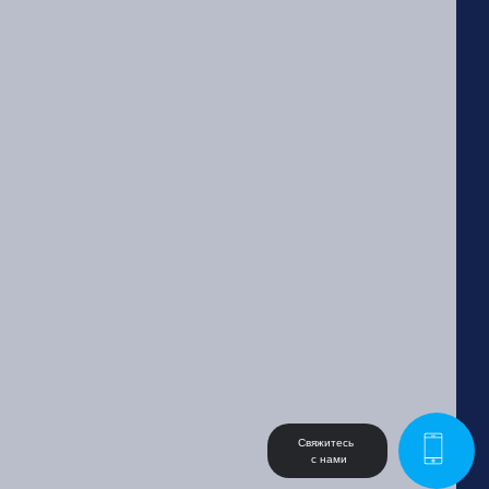
Свяжитесь 
 с нами