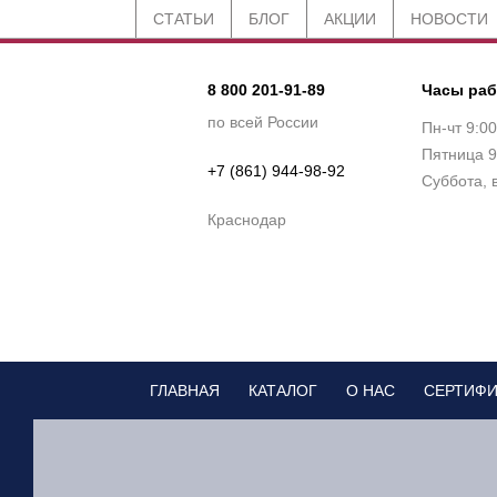
СТАТЬИ
БЛОГ
АКЦИИ
НОВОСТИ
8 800 201-91-89
Часы ра
по всей России
Пн-чт 9:0
Пятница 9
+7 (861) 944-98-92
Суббота, 
Краснодар
ГЛАВНАЯ
КАТАЛОГ
О НАС
СЕРТИФ