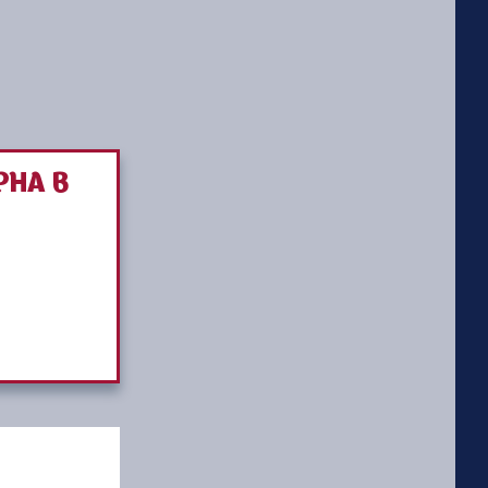
РНА В