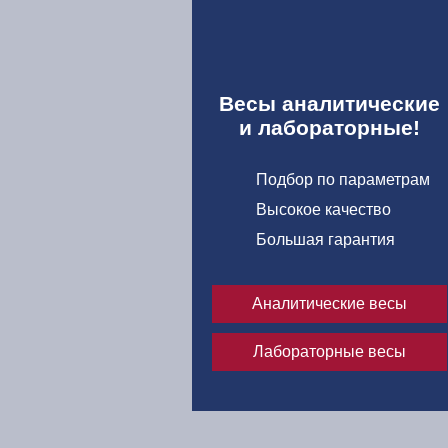
у через расчетный
имые документы
Весы аналитические
и лабораторные!
Подбор по параметрам
Высокое качество
Большая гарантия
Аналитические весы
Лабораторные весы