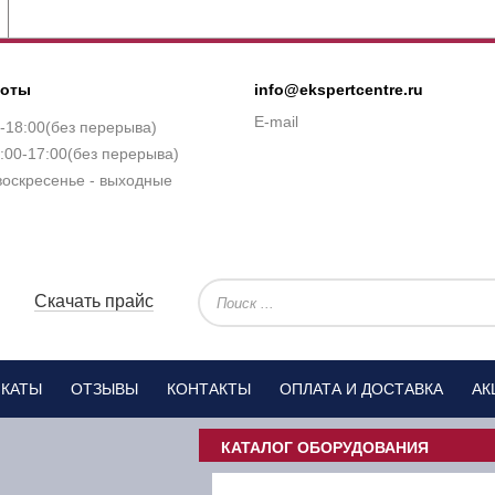
боты
info@ekspertcentre.ru
E-mail
0-18:00(без перерыва)
:00-17:00(без перерыва)
воскресенье - выходные
Скачать прайс
ИКАТЫ
ОТЗЫВЫ
КОНТАКТЫ
ОПЛАТА И ДОСТАВКА
АК
КАТАЛОГ ОБОРУДОВАНИЯ