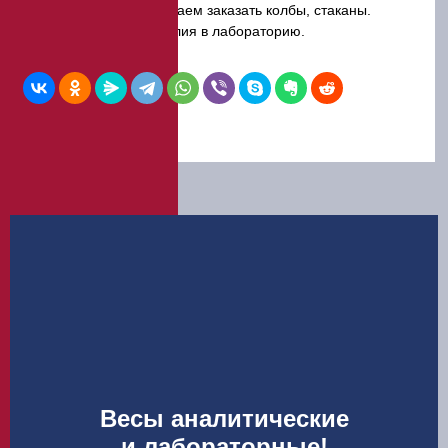
ЭкспертЦентр, предлагаем заказать колбы, стаканы.
воронки и прочие изделия в лабораторию.
Весы аналитические
и лабораторные!