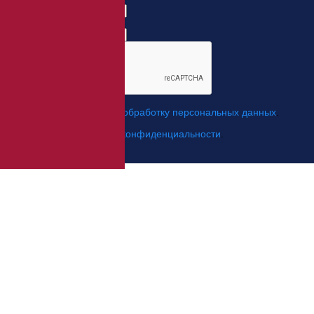
Когда позвонить?
*
Я даю свое согласие на
обработку персональных данных
.
*
Я согласен с
политикой конфиденциальности
.
Отправить заявку