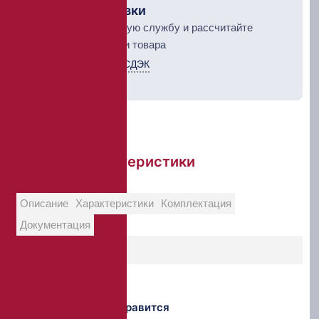
Рассчет доставки
Выберите курьерскую службу и рассчитайте
стоимость доставки товара
Курьерская служба СДЭК
ТК Деловые линии
Краткие характеристики
Описание
Характеристики
Комплектация
Документация
Возможно Вам понравится