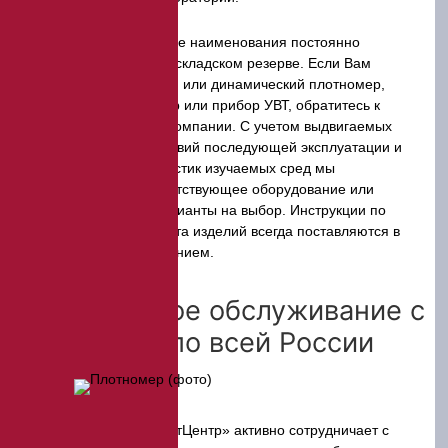
Эти и многие другие наименования постоянно
присутствуют в нашем складском резерве. Если Вам
необходим статический или динамический плотномер,
грунтовый пенетрометр или прибор УВТ, обратитесь к
специалистам нашей компании. С учетом выдвигаемых
Вами требований, условий последующей эксплуатации и
технических характеристик изучаемых сред мы
порекомендуем соответствующее оборудование или
предложим разные варианты на выбор. Инструкции по
эксплуатации и паспорта изделий всегда поставляются в
комплекте с оборудованием.
Оперативное обслуживание с
доставкой по всей России
Компания «ЭкспертЦентр» активно сотрудничает с