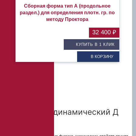
Сборная форма тип А (продольное
раздел.) для определения плотн. гр. по
методу Проктора
32 400 ₽
КУПИТЬ В 1 КЛИК
В КОРЗИНУ
Плотномер динамический Д
51