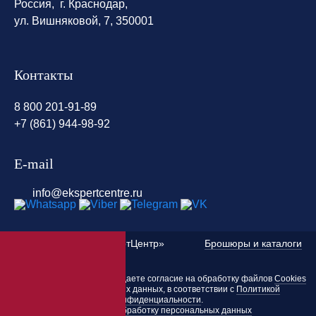
Россия, г. Краснодар,
ул. Вишняковой, 7, 350001
Контакты
8 800 201-91-89
+7 (861) 944-98-92
E-mail
info@ekspertcentre.ru
©
2010 — 2026 «ЭкспертЦентр»
Брошюры и каталоги
Пользуясь этим сайтом, вы даете согласие на обработку файлов
Cookies
и других персональных данных, в соответствии с
Политикой
конфиденциальности
.
Согласие на обработку персональных данных