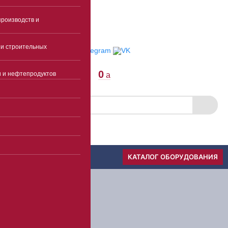
E-mail
роизводств и
Пункты выдачи
Отследить заказ
и строительных
0
и и нефтепродуктов
a
Скачать прайс
Меню
КАТАЛОГ ОБОРУДОВАНИЯ