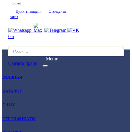
E-mail
Пункты выдачи
Отследить
заказ
0
a
Меню
Скачать прайс
ГЛАВНАЯ
КАТАЛОГ
О НАС
СЕРТИФИКАТЫ