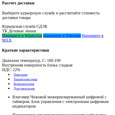
Рассчет доставки
Выберите курьерскую службу и рассчитайте стоимость
доставки товара
Курьерская служба СДЭК
ТК Деловые линии
Напишите в WhatsApp
Напишите в Telegram
Напишите в
MAX
Краткие характеристики
Диапазон температур, С:
100-199
Внутренняя поверхность блока:
гладкая
НДС:
22%
Описание
Характеристики
Комплектация
Документация
Влагомер Чижовой можернизированный цифровой с
таймером. Блок управления с электронным цифровым
индикатором
Применяется для определения влажности небольших