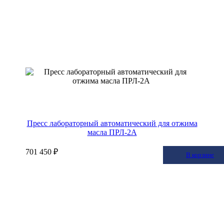
Пресс лабораторный автоматический для отжима
масла ПРЛ-2А
701 450 ₽
В корзину
В корзине