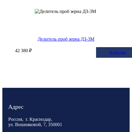
Делитель проб зерна ДЗ-3М
42 380 ₽
В корзину
В корзине
Адрес
Россия, г. Краснодар,
ул. Вишняковой, 7, 350001