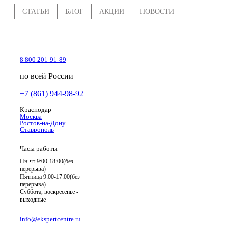
СТАТЬИ
БЛОГ
АКЦИИ
НОВОСТИ
8 800 201-91-89
по всей России
+7 (861) 944-98-92
Краснодар
Москва
Ростов-на-Дону
Ставрополь
Часы работы
Пн-чт 9:00-18:00(без
перерыва)
Пятница 9:00-17:00(без
перерыва)
Суббота, воскресенье -
выходные
info@ekspertcentre.ru