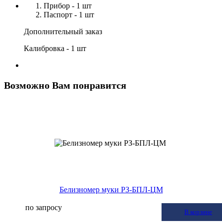
Прибор - 1 шт
Паспорт - 1 шт
Дополнительный заказ
Калибровка - 1 шт
Возможно Вам понравится
Белизномер муки РЗ-БПЛ-ЦМ
по запросу
В корзину
В корзине