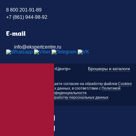
8 800 201-91-89
+7 (861) 944-98-92
E-mail
info@ekspertcentre.ru
©
2010 — 2026 «ЭкспертЦентр»
Брошюры и каталоги
Пользуясь этим сайтом, вы даете согласие на обработку файлов
Cookies
и других персональных данных, в соответствии с
Политикой
конфиденциальности
.
Согласие на обработку персональных данных
Заказать товар
ФИО:
Заказ:
E-mail: