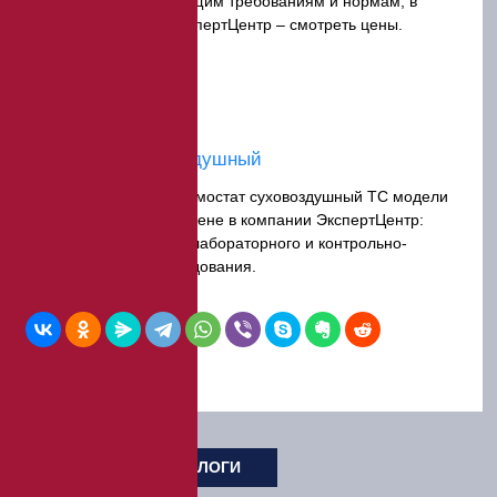
отвечающие действующим требованиям и нормам, в
каталоге компании ЭкспертЦентр – смотреть цены.
Термостат суховоздушный
Предлагаем купить термостат суховоздушный ТС модели
180 СПУ по выгодной цене в компании ЭкспертЦентр:
широкий ассортимент лабораторного и контрольно-
измерительного оборудования.
БРОШЮРЫ И КАТАЛОГИ